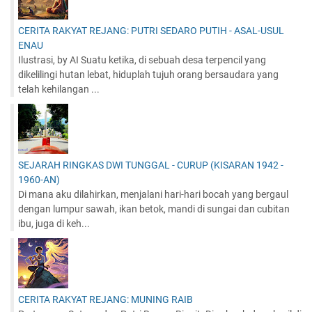
CERITA RAKYAT REJANG: PUTRI SEDARO PUTIH - ASAL-USUL
ENAU
Ilustrasi, by AI Suatu ketika, di sebuah desa terpencil yang
dikelilingi hutan lebat, hiduplah tujuh orang bersaudara yang
telah kehilangan ...
SEJARAH RINGKAS DWI TUNGGAL - CURUP (KISARAN 1942 -
1960-AN)
Di mana aku dilahirkan, menjalani hari-hari bocah yang bergaul
dengan lumpur sawah, ikan betok, mandi di sungai dan cubitan
ibu, juga di keh...
CERITA RAKYAT REJANG: MUNING RAIB