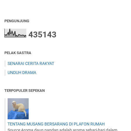
PENGUNJUNG
4
3
5
1
4
3
PELAK SASTRA
SENARAI CERITA RAKYAT
UNDUH DRAMA
TERPOPULER SEPEKAN
TENTANG MUSANG BERSARANG DI PLAFON RUMAH
Source Aroma daun pandan adalah aroma sehari-hari dalam