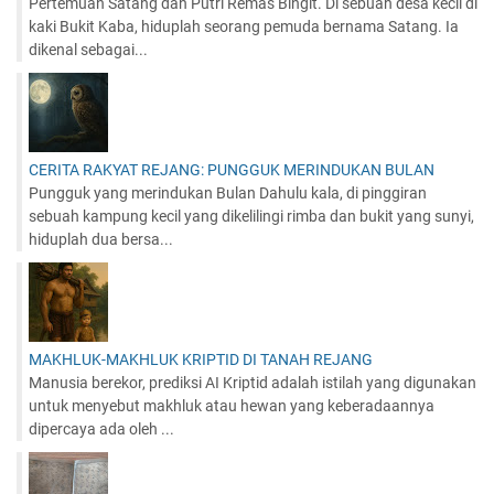
Pertemuan Satang dan Putri Remas Bingit. Di sebuah desa kecil di
kaki Bukit Kaba, hiduplah seorang pemuda bernama Satang. Ia
dikenal sebagai...
CERITA RAKYAT REJANG: PUNGGUK MERINDUKAN BULAN
Pungguk yang merindukan Bulan Dahulu kala, di pinggiran
sebuah kampung kecil yang dikelilingi rimba dan bukit yang sunyi,
hiduplah dua bersa...
MAKHLUK-MAKHLUK KRIPTID DI TANAH REJANG
Manusia berekor, prediksi AI Kriptid adalah istilah yang digunakan
untuk menyebut makhluk atau hewan yang keberadaannya
dipercaya ada oleh ...