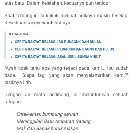
atas batu. Dalam kelelahan, keduanya pun tertidur.
Saat terbangun, si kakak melihat adiknya masih terlelap.
Kesedihan menyelimuti hatinya.
BACA JUGA
CERITA RAKYAT REJANG: IBU PUNGGUK DAN BULAN
CERITA RAKYAT REJANG: PERMUSUHAN BAUNG DAN PELUS
CERITA RAKYAT REJANG: ASAL-USUL BUNGA KIBUT
"Ayah tidak tahu apa yang terjadi pada kami... Ibu sudah
tiada... Siapa lagi yang akan menyelamatkan kami?"
bisiknya lirih.
Dengan air mata berlinang, ia melantunkan sebuah
ratapan:
Entak-entak bumbung seruan
Meninggilah Batu Amparan Gading
Mak dan Bapak buruk makan