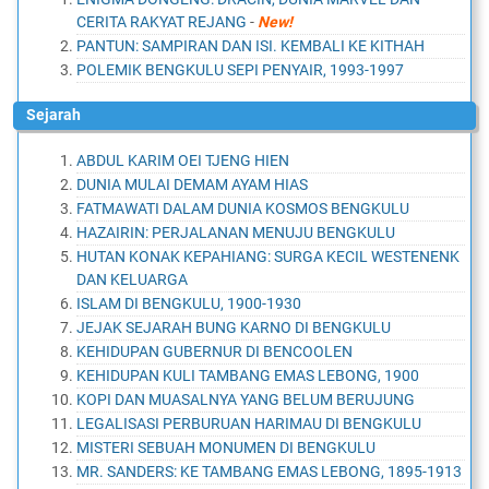
CERITA RAKYAT REJANG
-
New!
PANTUN: SAMPIRAN DAN ISI. KEMBALI KE KITHAH
POLEMIK BENGKULU SEPI PENYAIR, 1993-1997
Sejarah
ABDUL KARIM OEI TJENG HIEN
DUNIA MULAI DEMAM AYAM HIAS
FATMAWATI DALAM DUNIA KOSMOS BENGKULU
HAZAIRIN: PERJALANAN MENUJU BENGKULU
HUTAN KONAK KEPAHIANG: SURGA KECIL WESTENENK
DAN KELUARGA
ISLAM DI BENGKULU, 1900-1930
JEJAK SEJARAH BUNG KARNO DI BENGKULU
KEHIDUPAN GUBERNUR DI BENCOOLEN
KEHIDUPAN KULI TAMBANG EMAS LEBONG, 1900
KOPI DAN MUASALNYA YANG BELUM BERUJUNG
LEGALISASI PERBURUAN HARIMAU DI BENGKULU
MISTERI SEBUAH MONUMEN DI BENGKULU
MR. SANDERS: KE TAMBANG EMAS LEBONG, 1895-1913