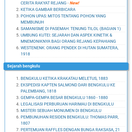
CERITA RAKYAT REJANG
-
New!
KETIKA GAMBAR BERBICARA
POHON UPAS: MITOS TENTANG POHON YANG
MEMBUNUH
SAMANISME DI PASEMAH: TENUNG TILOL (BAGIAN 1)
UMBUNG KUTEI: SEJARAH DAN ASPEK KINETIK &
MNEMONIKNYA BAGI ORANG REJANG KEPAHIANG
WESTENENK: ORANG PENDEK DI HUTAN SUMATERA,
1918
sejarah bengkulu
BENGKULU KETIKA KRAKATAU MELETUS, 1883
EKSPEDISI KAPTEN SALMOND DARI BENGKULU KE
PALEMBANG, 1818
GEMPA-GEMPA BESAR BENGKULU 1860 - 1880
LEGALISASI PERBURUAN HARIMAU DI BENGKULU
MISTERI SEBUAH MONUMEN DI BENGKULU
PEMBUNUHAN RESIDEN BENGKULU: THOMAS PARR,
1807
PERTEMUAN RAFFLES DENGAN BUNGA RAKSASA, 21