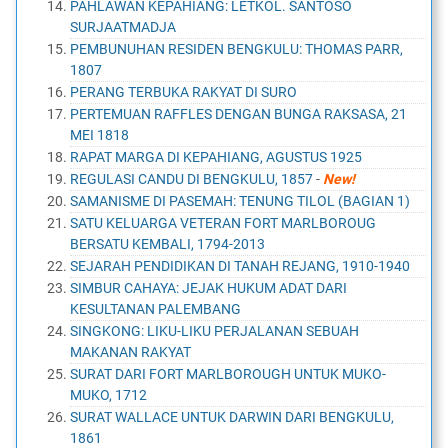
PAHLAWAN KEPAHIANG: LETKOL. SANTOSO
SURJAATMADJA
PEMBUNUHAN RESIDEN BENGKULU: THOMAS PARR,
1807
PERANG TERBUKA RAKYAT DI SURO
PERTEMUAN RAFFLES DENGAN BUNGA RAKSASA, 21
MEI 1818
RAPAT MARGA DI KEPAHIANG, AGUSTUS 1925
REGULASI CANDU DI BENGKULU, 1857
-
New!
SAMANISME DI PASEMAH: TENUNG TILOL (BAGIAN 1)
SATU KELUARGA VETERAN FORT MARLBOROUG
BERSATU KEMBALI, 1794-2013
SEJARAH PENDIDIKAN DI TANAH REJANG, 1910-1940
SIMBUR CAHAYA: JEJAK HUKUM ADAT DARI
KESULTANAN PALEMBANG
SINGKONG: LIKU-LIKU PERJALANAN SEBUAH
MAKANAN RAKYAT
SURAT DARI FORT MARLBOROUGH UNTUK MUKO-
MUKO, 1712
SURAT WALLACE UNTUK DARWIN DARI BENGKULU,
1861