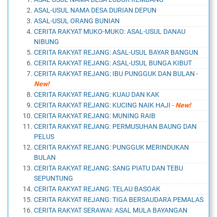
ASAL-USUL NAMA DESA DURIAN DEPUN
ASAL-USUL ORANG BUNIAN
CERITA RAKYAT MUKO-MUKO: ASAL-USUL DANAU
NIBUNG
CERITA RAKYAT REJANG: ASAL-USUL BAYAR BANGUN
CERITA RAKYAT REJANG: ASAL-USUL BUNGA KIBUT
CERITA RAKYAT REJANG: IBU PUNGGUK DAN BULAN
-
New!
CERITA RAKYAT REJANG: KUAU DAN KAK
CERITA RAKYAT REJANG: KUCING NAIK HAJI
-
New!
CERITA RAKYAT REJANG: MUNING RAIB
CERITA RAKYAT REJANG: PERMUSUHAN BAUNG DAN
PELUS
CERITA RAKYAT REJANG: PUNGGUK MERINDUKAN
BULAN
CERITA RAKYAT REJANG: SANG PIATU DAN TEBU
SEPUNTUNG
CERITA RAKYAT REJANG: TELAU BASOAK
CERITA RAKYAT REJANG: TIGA BERSAUDARA PEMALAS
CERITA RAKYAT SERAWAI: ASAL MULA BAYANGAN