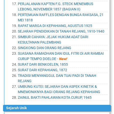
PERJALANAN KAPTEN F.G. STECK MENEMBUS
LEBONG, NOVEMBER 1857 (BAGIAN II)
PERTEMUAN RAFFLES DENGAN BUNGA RAKSASA, 21
MEI 1818
RAPAT MARGA DI KEPAHIANG, AGUSTUS 1925
SEJARAH PENDIDIKAN DI TANAH REJANG, 1910-1940
SIMBUR CAHAYA: JEJAK HUKUM ADAT DARI
KESULTANAN PALEMBANG
SINGKONG DAN ORANG REJANG
SUASANA RAMADHAN DAN IDUL FITRI DI AIR RAMBAI
CURUP TEMPO DOELOE
-
New!
SURAT DARI BENKOELEN, 1855
SURAT DARI KEPAHIANG, 1872
TRADISI MENYANGGUL DAN TUAI PADI DI TANAH
REJANG
UMBUNG KUTEI: SEJARAH DAN ASPEK KINETIK &
MNEMONIKNYA BAGI ORANG REJANG KEPAHIANG
ZAINUL BAKTI PAHLAWAN KOTA CURUP, 1945
Sejarah Unik