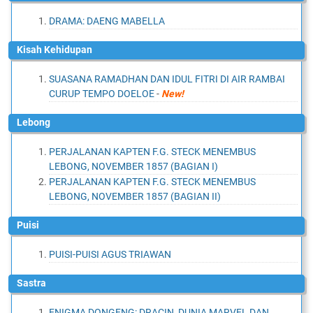
DRAMA: DAENG MABELLA
Kisah Kehidupan
SUASANA RAMADHAN DAN IDUL FITRI DI AIR RAMBAI
CURUP TEMPO DOELOE
-
New!
Lebong
PERJALANAN KAPTEN F.G. STECK MENEMBUS
LEBONG, NOVEMBER 1857 (BAGIAN I)
PERJALANAN KAPTEN F.G. STECK MENEMBUS
LEBONG, NOVEMBER 1857 (BAGIAN II)
Puisi
PUISI-PUISI AGUS TRIAWAN
Sastra
ENIGMA DONGENG: DRACIN, DUNIA MARVEL DAN