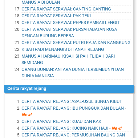
MANUSIA DI BULAN
CERITA RAKYAT SERAWAI: CANTING-CANTING
CERITA RAKYAT SERAWAI: PAK TEKI
CERITA RAKYAT SERAWAI: PEPES KAMBAS LENGIT
CERITA RAKYAT SERAWAI: PERSAHABATAN RUSA
DENGAN BURUNG BEREBA
CERITA RAKYAT SERAWAI: PUTRI RAJA DAN KANGKUNG
KISAH PADI MENANGIS DI TANAH REJANG
MANUSIA HARIMAU: KISAH SI PAHITLIDAH DARI
SEMIDANG
ORANG BUNIAN: ANTARA DUNIA TERSEMBUNYI DAN
DUNIA MANUSIA
cerita rakyat rejang
CERITA RAKYAT REJANG: ASAL-USUL BUNGA KIBUT
CERITA RAKYAT REJANG: IBU PUNGGUK DAN BULAN
-
New!
CERITA RAKYAT REJANG: KUAU DAN KAK
CERITA RAKYAT REJANG: KUCING NAIK HAJI
-
New!
CERITA RAKYAT REJANG: PERMUSUHAN BAUNG DAN