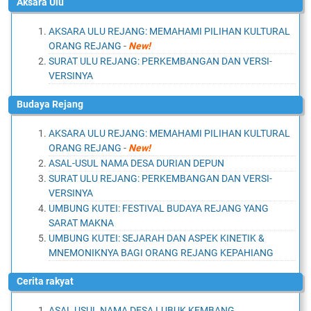
aksara Ulu
AKSARA ULU REJANG: MEMAHAMI PILIHAN KULTURAL
ORANG REJANG
-
New!
SURAT ULU REJANG: PERKEMBANGAN DAN VERSI-
VERSINYA
budaya Rejang
AKSARA ULU REJANG: MEMAHAMI PILIHAN KULTURAL
ORANG REJANG
-
New!
ASAL-USUL NAMA DESA DURIAN DEPUN
SURAT ULU REJANG: PERKEMBANGAN DAN VERSI-
VERSINYA
UMBUNG KUTEI: FESTIVAL BUDAYA REJANG YANG
SARAT MAKNA
UMBUNG KUTEI: SEJARAH DAN ASPEK KINETIK &
MNEMONIKNYA BAGI ORANG REJANG KEPAHIANG
cerita rakyat
ASAL USUL NAMA DESA LUBUK KEMBANG