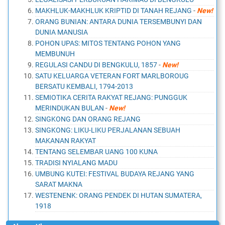
MAKHLUK-MAKHLUK KRIPTID DI TANAH REJANG
-
New!
ORANG BUNIAN: ANTARA DUNIA TERSEMBUNYI DAN
DUNIA MANUSIA
POHON UPAS: MITOS TENTANG POHON YANG
MEMBUNUH
REGULASI CANDU DI BENGKULU, 1857
-
New!
SATU KELUARGA VETERAN FORT MARLBOROUG
BERSATU KEMBALI, 1794-2013
SEMIOTIKA CERITA RAKYAT REJANG: PUNGGUK
MERINDUKAN BULAN
-
New!
SINGKONG DAN ORANG REJANG
SINGKONG: LIKU-LIKU PERJALANAN SEBUAH
MAKANAN RAKYAT
TENTANG SELEMBAR UANG 100 KUNA
TRADISI NYIALANG MADU
UMBUNG KUTEI: FESTIVAL BUDAYA REJANG YANG
SARAT MAKNA
WESTENENK: ORANG PENDEK DI HUTAN SUMATERA,
1918