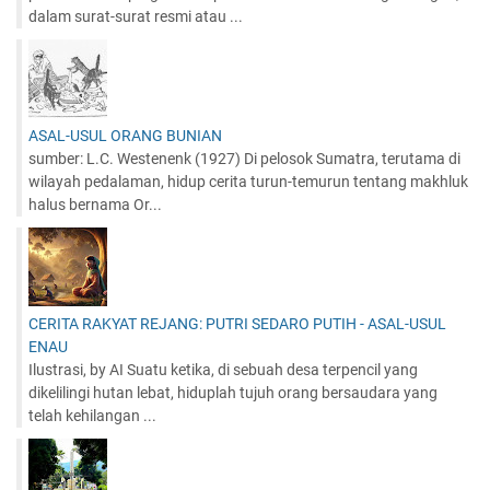
dalam surat-surat resmi atau ...
ASAL-USUL ORANG BUNIAN
sumber: L.C. Westenenk (1927) Di pelosok Sumatra, terutama di
wilayah pedalaman, hidup cerita turun-temurun tentang makhluk
halus bernama Or...
CERITA RAKYAT REJANG: PUTRI SEDARO PUTIH - ASAL-USUL
ENAU
Ilustrasi, by AI Suatu ketika, di sebuah desa terpencil yang
dikelilingi hutan lebat, hiduplah tujuh orang bersaudara yang
telah kehilangan ...