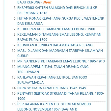
BAJU KURUNG
-
New!
EKSPEDISI KAPTEN SALMOND DARI BENGKULU KE
PALEMBANG, 1818
HUTAN KONAK KEPAHIANG: SURGA KECIL WESTENENK
DAN KELUARGA
KEHIDUPAN KULI TAMBANG EMAS LEBONG, 1900
KEKEJAMAN DI TAMBANG EMAS LEBONG: KEMATIAN
BAPAK PURA, 1899
KEUNIKAN-KEUNIKAN DALAM BAHASA REJANG
MASJID JAMIK DAN MADRASAH TARBIYAH ISLAMIYAH
CURUP
MR. SANDERS: KE TAMBANG EMAS LEBONG, 1895-1913
MUANG APEM, RITUAL TANAH REJANG YANG
TERLUPAKAN
PAHLAWAN KEPAHIANG: LETKOL. SANTOSO
SURJAATMADJA
PARA SYUHADA TANAH REJANG, 1945-1949
PENYAKIT SEBTOAK STRUMA DI TANAH REJANG, 1830-
1900
PERJALANAN KAPTEN F.G. STECK MENEMBUS
LEBONG, NOVEMBER 1857 (BAGIAN I)