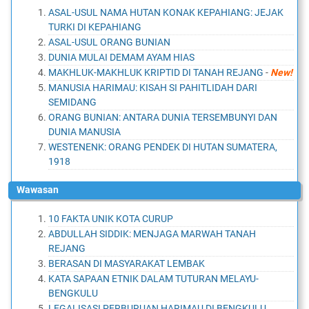
ASAL-USUL NAMA HUTAN KONAK KEPAHIANG: JEJAK
TURKI DI KEPAHIANG
ASAL-USUL ORANG BUNIAN
DUNIA MULAI DEMAM AYAM HIAS
MAKHLUK-MAKHLUK KRIPTID DI TANAH REJANG
-
New!
MANUSIA HARIMAU: KISAH SI PAHITLIDAH DARI
SEMIDANG
ORANG BUNIAN: ANTARA DUNIA TERSEMBUNYI DAN
DUNIA MANUSIA
WESTENENK: ORANG PENDEK DI HUTAN SUMATERA,
1918
Wawasan
10 FAKTA UNIK KOTA CURUP
ABDULLAH SIDDIK: MENJAGA MARWAH TANAH
REJANG
BERASAN DI MASYARAKAT LEMBAK
KATA SAPAAN ETNIK DALAM TUTURAN MELAYU-
BENGKULU
LEGALISASI PERBURUAN HARIMAU DI BENGKULU