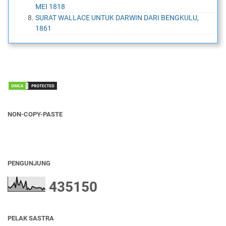
MEI 1818
SURAT WALLACE UNTUK DARWIN DARI BENGKULU,
1861
NON-COPY-PASTE
PENGUNJUNG
4
3
5
1
5
0
PELAK SASTRA