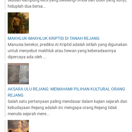
sebuah kampung kecil yang dikelilingi rimba dan bukit yang sunyi,
hiduplah dua bersa...
MAKHLUK-MAKHLUK KRIPTID DI TANAH REJANG
Manusia berekor, prediksi AI Kriptid adalah istilah yang digunakan
untuk menyebut makhluk atau hewan yang keberadaannya
dipercaya ada oleh ...
AKSARA ULU REJANG: MEMAHAMI PILIHAN KULTURAL ORANG
REJANG
Salah satu pertanyaan paling mendasar dalam kajian sejarah dan
kebudayaan Rejang adalah ini: mengapa orang Rejang tidak
menulis sejarah mere...