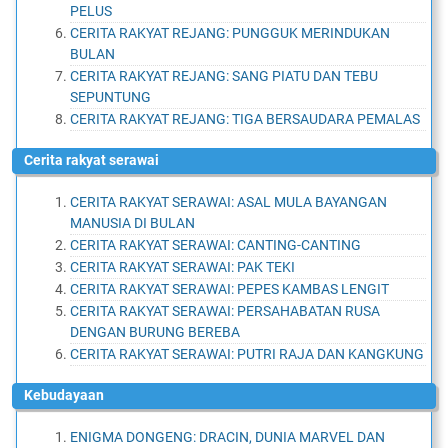
PELUS
CERITA RAKYAT REJANG: PUNGGUK MERINDUKAN
BULAN
CERITA RAKYAT REJANG: SANG PIATU DAN TEBU
SEPUNTUNG
CERITA RAKYAT REJANG: TIGA BERSAUDARA PEMALAS
cerita rakyat serawai
CERITA RAKYAT SERAWAI: ASAL MULA BAYANGAN
MANUSIA DI BULAN
CERITA RAKYAT SERAWAI: CANTING-CANTING
CERITA RAKYAT SERAWAI: PAK TEKI
CERITA RAKYAT SERAWAI: PEPES KAMBAS LENGIT
CERITA RAKYAT SERAWAI: PERSAHABATAN RUSA
DENGAN BURUNG BEREBA
CERITA RAKYAT SERAWAI: PUTRI RAJA DAN KANGKUNG
kebudayaan
ENIGMA DONGENG: DRACIN, DUNIA MARVEL DAN