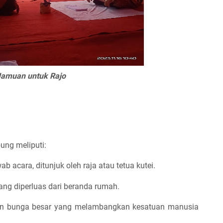
amuan untuk Rajo
ng meliputi:
b acara, ditunjuk oleh raja atau tetua kutei.
ang diperluas dari beranda rumah.
gan bunga besar yang melambangkan kesatuan manusia