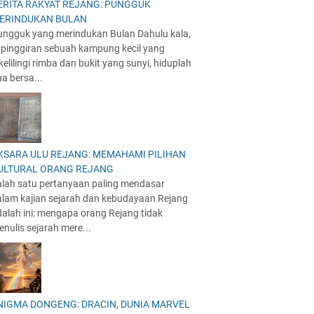
ERITA RAKYAT REJANG: PUNGGUK
ERINDUKAN BULAN
ungguk yang merindukan Bulan Dahulu kala,
i pinggiran sebuah kampung kecil yang
kelilingi rimba dan bukit yang sunyi, hiduplah
a bersa...
KSARA ULU REJANG: MEMAHAMI PILIHAN
ULTURAL ORANG REJANG
alah satu pertanyaan paling mendasar
alam kajian sejarah dan kebudayaan Rejang
alah ini: mengapa orang Rejang tidak
nulis sejarah mere...
NIGMA DONGENG: DRACIN, DUNIA MARVEL