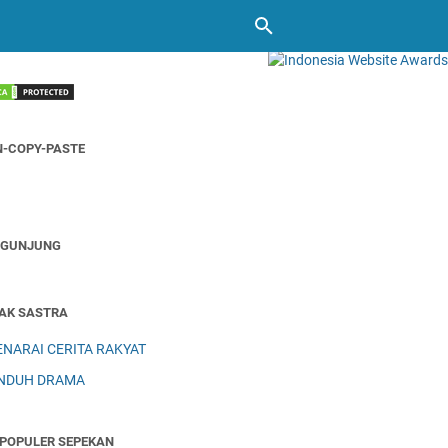
-COPY-PASTE
NGUNJUNG
AK SASTRA
ENARAI CERITA RAKYAT
NDUH DRAMA
POPULER SEPEKAN