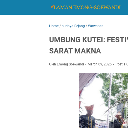
Home
/
budaya Rejang
/
Wawasan
UMBUNG KUTEI: FEST
SARAT MAKNA
Oleh Emong Soewandi
March 09, 2025
Post a