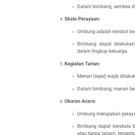
Dalam bimbang, sembea dib
Skala Perayaan:
Umbung adalah kenduri besa
Bimbang dapat dilakuka
dalam lingkup keluarga.
Kegiatan Tarian:
Menari (
kejei
) wajib dilak
Dalam bimbang, menari ber
Ukuran Acara:
Umbung merupakan perayaa
Bimbang dapat berskala be
atau tanpa tarian), tergan