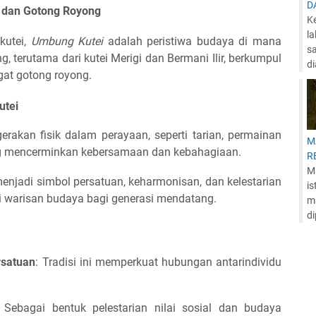
D
n dan Gotong Royong
K
l
kutei,
Umbung Kutei
adalah peristiwa budaya di mana
s
g, terutama dari kutei Merigi dan Bermani Ilir, berkumpul
di
at gotong royong.
utei
rakan fisik dalam perayaan, seperti tarian, permainan
M
ang mencerminkan kebersamaan dan kebahagiaan.
R
Ma
enjadi simbol persatuan, keharmonisan, dan kelestarian
i
i warisan budaya bagi generasi mendatang.
m
di
rsatuan
: Tradisi ini memperkuat hubungan antarindividu
: Sebagai bentuk pelestarian nilai sosial dan budaya