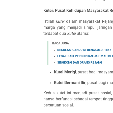
Kutei: Pusat Kehidupan Masyarakat R
Istilah
kutei
dalam masyarakat Rejang
marga yang menjadi simpul jaringan 
terdapat dua
kutei
utama:
BACA JUGA
REGULASI CANDU DI BENGKULU, 1857
LEGALISASI PERBURUAN HARIMAU DI
SINGKONG DAN ORANG REJANG
Kutei Merigi
, pusat bagi masyara
Kutei Bermani Ilir
, pusat bagi ma
Kedua kutei ini menjadi pusat sosial,
hanya berfungsi sebagai tempat tingga
persatuan sosial.