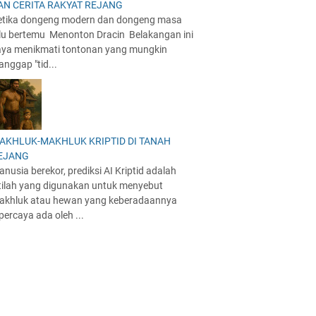
AN CERITA RAKYAT REJANG
etika dongeng modern dan dongeng masa
alu bertemu Menonton Dracin Belakangan ini
aya menikmati tontonan yang mungkin
anggap "tid...
AKHLUK-MAKHLUK KRIPTID DI TANAH
EJANG
nusia berekor, prediksi AI Kriptid adalah
stilah yang digunakan untuk menyebut
akhluk atau hewan yang keberadaannya
percaya ada oleh ...