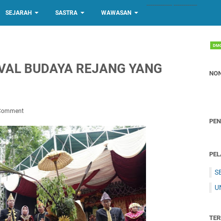
-------------
------------
SEJARAH
SASTRA
WAWASAN
IVAL BUDAYA REJANG YANG
NON
 Comment
PE
PEL
S
U
TER