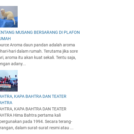
ENTANG MUSANG BERSARANG DI PLAFON
UMAH
ource Aroma daun pandan adalah aroma
hari-hari dalam rumah. Terutama jika sore
ri, aroma itu akan kuat sekali. Tentu saja,
engan adany...
AHTRA, KAPA BAHTRA DAN TEATER
AHTRA
AHTRA, KAPA BAHTRA DAN TEATER
AHTRA Hima Bahtra pertama kali
ipergunakan pada 1994. Secara terang-
rangan, dalam surat-surat resmi atau ...