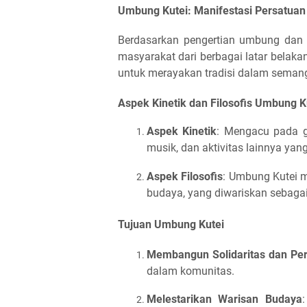
Umbung Kutei: Manifestasi Persatua
Berdasarkan pengertian umbung dan 
masyarakat dari berbagai latar belakan
untuk merayakan tradisi dalam semang
Aspek Kinetik dan Filosofis Umbung K
Aspek Kinetik
: Mengacu pada ge
musik, dan aktivitas lainnya y
Aspek Filosofis
: Umbung Kutei m
budaya, yang diwariskan sebaga
Tujuan Umbung Kutei
Membangun Solidaritas dan Pe
dalam komunitas.
Melestarikan Warisan Budaya