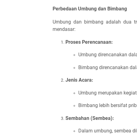
Perbedaan Umbung dan Bimbang
Umbung dan bimbang adalah dua tra
mendasar:
Proses Perencanaan:
Umbung direncanakan da
Bimbang direncanakan da
Jenis Acara:
Umbung merupakan kegiata
Bimbang lebih bersifat pri
Sembahan (Sembea):
Dalam umbung, sembea di