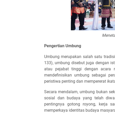
Meneta
Pengertian Umbung
Umbung merupakan salah satu tradisi
133), umbung disebut juga dengan ist
atau pejabat tinggi dengan acara 
mendefinisikan umbung sebagai per
peristiwa penting dan mempererat ika
Secara mendalam, umbung bukan sekadar
sosial dan budaya yang telah diwar
pentingnya gotong royong, kerja 
memperkaya identitas budaya masyara