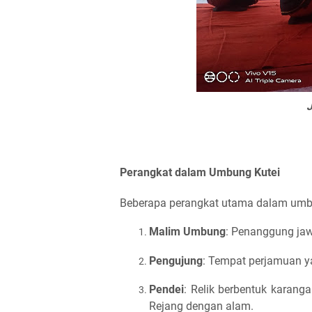
J
Perangkat dalam Umbung Kutei
Beberapa perangkat utama dalam umbu
Malim Umbung
: Penanggung jawa
Pengujung
: Tempat perjamuan y
Pendei
: Relik berbentuk karan
Rejang dengan alam.