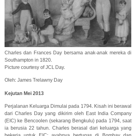
Charles dan Frances Day bersama anak-anak mereka di
Southampton in 1820.
Picture courtesy of JCL Day.
Oleh: James Trelawny Day
Kejutan Mei 2013
Perjalanan Keluarga Dimulai pada 1794. Kisah ini berawal
dari Charles Day yang dikirim oleh East India Company
(EIC) ke Bencoolen (sekarang Bengkulu) pada 1794, saat
ia berusia 22 tahun. Charles berasal dari keluarga yang
bekerja untuk EIC; ayahnya bertugas di Bombay dan