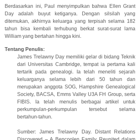
Berdasarkan ini, Paul menyimpulkan bahwa Ellen Grant
Day adalah buyut ketiganya. Dengan silsilah yang
ditemukan, akhirnya keluarga yang terpisah selama 182
tahun bisa kembali terhubung berkat surat-surat lama
William yang bertahan hingga kini.
Tentang Penulis:
James Trelawny Day memiliki gelar di bidang Teknik
dari Universitas Cambridge, tempat ia pertama kali
tertarik pada genealogi. Ia telah meneliti sejarah
keluarganya selama lebih dari 50 tahun dan
merupakan anggota SOG, Hampshire Genealogical
Society, BACSA, Emms Valley U3A FH Group, serta
FIBIS. Ia telah menulis berbagai artikel untuk
perkumpulan-perkumpulan tersebut selama
bertahun-tahun.
Sumber: James Trelawny Day. Distant Relations
Discovered – A Bencoolen Family Reunited dalam