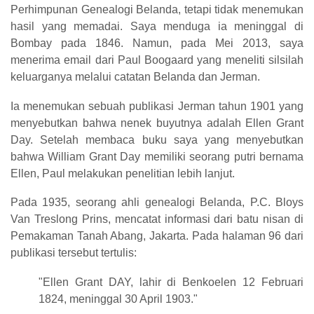
Perhimpunan Genealogi Belanda, tetapi tidak menemukan
hasil yang memadai. Saya menduga ia meninggal di
Bombay pada 1846. Namun, pada Mei 2013, saya
menerima email dari Paul Boogaard yang meneliti silsilah
keluarganya melalui catatan Belanda dan Jerman.
Ia menemukan sebuah publikasi Jerman tahun 1901 yang
menyebutkan bahwa nenek buyutnya adalah Ellen Grant
Day. Setelah membaca buku saya yang menyebutkan
bahwa William Grant Day memiliki seorang putri bernama
Ellen, Paul melakukan penelitian lebih lanjut.
Pada 1935, seorang ahli genealogi Belanda, P.C. Bloys
Van Treslong Prins, mencatat informasi dari batu nisan di
Pemakaman Tanah Abang, Jakarta. Pada halaman 96 dari
publikasi tersebut tertulis:
"Ellen Grant DAY, lahir di Benkoelen 12 Februari
1824, meninggal 30 April 1903."