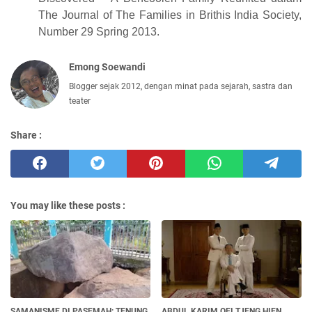
The Journal of The Families in Brithis India Society,
Number 29 Spring 2013.
Emong Soewandi
Blogger sejak 2012, dengan minat pada sejarah, sastra dan
teater
Share :
You may like these posts :
SAMANISME DI PASEMAH: TENUNG
ABDUL KARIM OEI TJENG HIEN