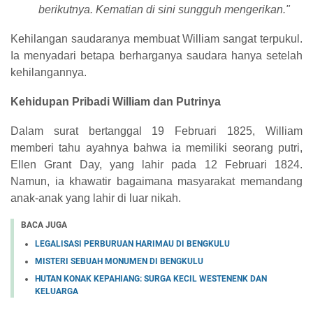
berikutnya. Kematian di sini sungguh mengerikan."
Kehilangan saudaranya membuat William sangat terpukul.
Ia menyadari betapa berharganya saudara hanya setelah
kehilangannya.
Kehidupan Pribadi William dan Putrinya
Dalam surat bertanggal 19 Februari 1825, William
memberi tahu ayahnya bahwa ia memiliki seorang putri,
Ellen Grant Day, yang lahir pada 12 Februari 1824.
Namun, ia khawatir bagaimana masyarakat memandang
anak-anak yang lahir di luar nikah.
BACA JUGA
LEGALISASI PERBURUAN HARIMAU DI BENGKULU
MISTERI SEBUAH MONUMEN DI BENGKULU
HUTAN KONAK KEPAHIANG: SURGA KECIL WESTENENK DAN
KELUARGA