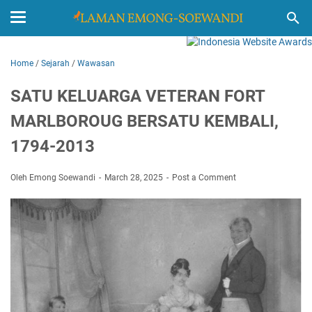
Home
/
Sejarah
/
Wawasan
SATU KELUARGA VETERAN FORT
MARLBOROUG BERSATU KEMBALI,
1794-2013
Oleh Emong Soewandi
March 28, 2025
Post a Comment