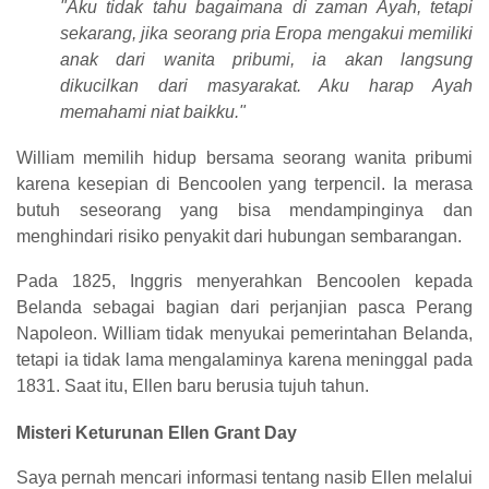
"Aku tidak tahu bagaimana di zaman Ayah, tetapi
sekarang, jika seorang pria Eropa mengakui memiliki
anak dari wanita pribumi, ia akan langsung
dikucilkan dari masyarakat. Aku harap Ayah
memahami niat baikku."
William memilih hidup bersama seorang wanita pribumi
karena kesepian di Bencoolen yang terpencil. Ia merasa
butuh seseorang yang bisa mendampinginya dan
menghindari risiko penyakit dari hubungan sembarangan.
Pada 1825, Inggris menyerahkan Bencoolen kepada
Belanda sebagai bagian dari perjanjian pasca Perang
Napoleon. William tidak menyukai pemerintahan Belanda,
tetapi ia tidak lama mengalaminya karena meninggal pada
1831. Saat itu, Ellen baru berusia tujuh tahun.
Misteri Keturunan Ellen Grant Day
Saya pernah mencari informasi tentang nasib Ellen melalui