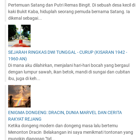
Pertemuan Satang dan Putri Remas Bingit. Di sebuah desa kecil di
kaki Bukit Kaba, hiduplah seorang pemuda bernama Satang. Ia
dikenal sebagai...
SEJARAH RINGKAS DWI TUNGGAL - CURUP (KISARAN 1942 -
1960-AN)
Di mana aku dilahirkan, menjalani hari-hari bocah yang bergaul
dengan lumpur sawah, ikan betok, mandi di sungai dan cubitan
ibu, juga di keh...
ENIGMA DONGENG: DRACIN, DUNIA MARVEL DAN CERITA
RAKYAT REJANG
Ketika dongeng modern dan dongeng masa lalu bertemu
Menonton Dracin Belakangan ini saya menikmati tontonan yang
mungkin dianggap "tid...