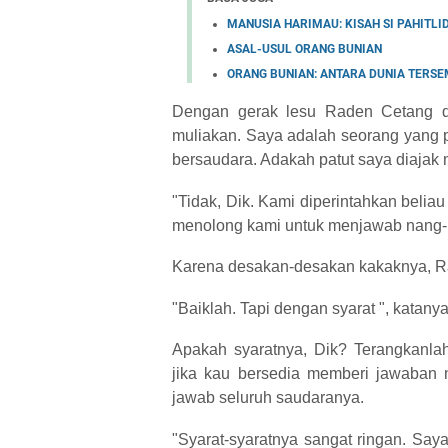
MANUSIA HARIMAU: KISAH SI PAHITLI
ASAL-USUL ORANG BUNIAN
ORANG BUNIAN: ANTARA DUNIA TERSE
Dengan gerak lesu Raden Cetang d
muliakan. Saya adalah seorang yang pa
bersaudara. Adakah patut saya diajak
"Tidak, Dik. Kami diperintahkan beli
menolong kami untuk menjawab nang-n
Karena desakan-desakan kakaknya, R
"Baiklah. Tapi dengan syarat ", katany
Apakah syaratnya, Dik? Terangkanla
jika kau bersedia memberi jawaban
jawab seluruh saudaranya.
"Syarat-syaratnya sangat ringan. Sa