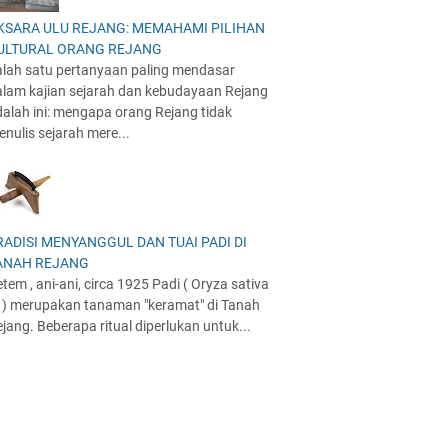
KSARA ULU REJANG: MEMAHAMI PILIHAN
ULTURAL ORANG REJANG
alah satu pertanyaan paling mendasar
alam kajian sejarah dan kebudayaan Rejang
alah ini: mengapa orang Rejang tidak
nulis sejarah mere...
RADISI MENYANGGUL DAN TUAI PADI DI
ANAH REJANG
tem , ani-ani, circa 1925 Padi ( Oryza sativa
. ) merupakan tanaman "keramat" di Tanah
jang. Beberapa ritual diperlukan untuk...