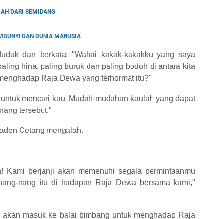
DAH DARI SEMIDANG
MBUNYI DAN DUNIA MANUSIA
uduk dan berkata: "Wahai kakak-kakakku yang saya
ling hina, paling buruk dan paling bodoh di antara kita
 menghadap Raja Dewa yang terhormat itu?"
au untuk mencari kau. Mudah-mudahan kaulah yang dapat
ang tersebut."
aden Cetang mengalah.
a
h! Kami berjanji akan memenuhi segala permintaanmu
 nang-nang itu di hadapan Raja Dewa bersama kami,"
ya akan masuk ke balai bimbang untuk menghadap Raja