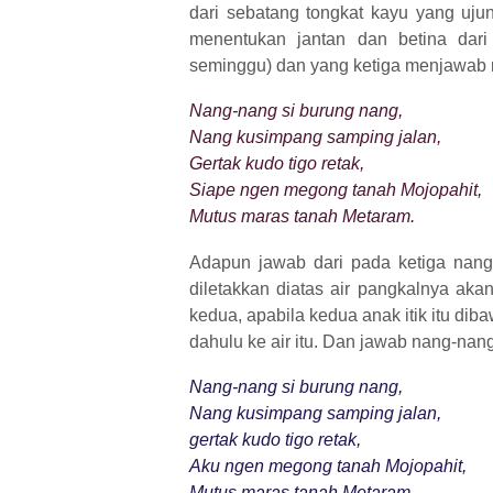
dari sebatang tongkat kayu yang uj
menentukan jantan dan betina dari
seminggu) dan yang ketiga menjawab n
Nang-nang si burung nang,
Nang kusimpang samping jalan,
Gertak kudo tigo retak,
Siape ngen megong tanah Mojopahit,
Mutus maras tanah Metaram.
Adapun jawab dari pada ketiga nang-n
diletakkan diatas air pangkalnya ak
kedua, apabila kedua anak itik itu dib
dahulu ke air itu. Dan jawab nang-nang
Nang-nang si burung nang,
Nang kusimpang samping jalan,
gertak kudo tigo retak,
Aku ngen megong tanah Mojopahit,
Mutus maras tanah Metaram.