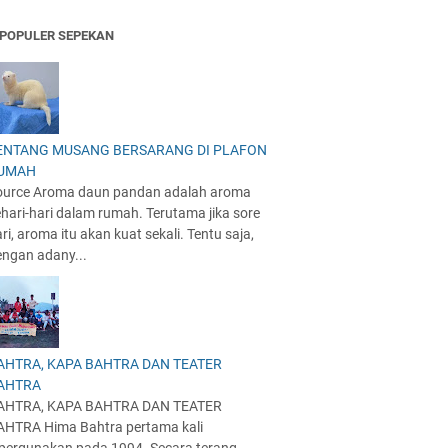
POPULER SEPEKAN
ENTANG MUSANG BERSARANG DI PLAFON
UMAH
ource Aroma daun pandan adalah aroma
hari-hari dalam rumah. Terutama jika sore
ri, aroma itu akan kuat sekali. Tentu saja,
engan adany...
AHTRA, KAPA BAHTRA DAN TEATER
AHTRA
AHTRA, KAPA BAHTRA DAN TEATER
AHTRA Hima Bahtra pertama kali