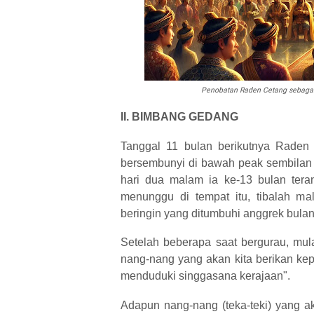
Penobatan Raden Cetang sebagai
II. BIMBANG GEDANG
Tanggal 11 bulan berikutnya Raden
bersembunyi di bawah peak sembilan 
hari dua malam ia ke-13 bulan ter
menunggu di tempat itu, tibalah m
beringin yang ditumbuhi anggrek bulan
Setelah beberapa saat bergurau, mul
nang-nang yang akan kita berikan kep
menduduki singgasana kerajaan".
Adapun nang-nang (teka-teki) yang a