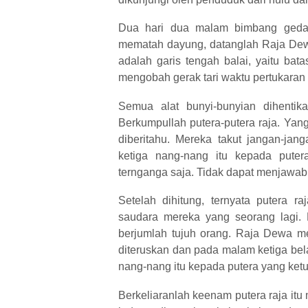
Dua hari dua malam bimbang gedan
mematah dayung, datanglah Raja Dew
adalah garis tengah balai, yaitu bat
mengobah gerak tari waktu pertukaran 
Semua alat bunyi-bunyian dihentik
Berkumpullah putera-putera raja. Ya
diberitahu. Mereka takut jangan-jan
ketiga nang-nang itu kepada puter
ternganga saja. Tidak dapat menjawab
Setelah dihitung, ternyata putera r
saudara mereka yang seorang lagi. M
berjumlah tujuh orang. Raja Dewa 
diteruskan dan pada malam ketiga bel
nang-nang itu kepada putera yang ketu
Berkeliaranlah keenam putera raja it