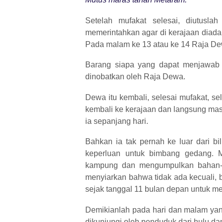
Setelah mufakat selesai, diutusla
memerintahkan agar di kerajaan diada
Pada malam ke 13 atau ke 14 Raja D
Barang siapa yang dapat menjawab 
dinobatkan oleh Raja Dewa.
Dewa itu kembali, selesai mufakat, se
kembali ke kerajaan dan langsung masuk
ia sepanjang hari.
Bahkan ia tak pernah ke luar dari b
keperluan untuk bimbang gedang. M
kampung dan mengumpulkan bahan-b
menyiarkan bahwa tidak ada kecuali, b
sejak tanggal 11 bulan depan untuk m
Demikianlah pada hari dan malam yang 
dikunjungi oleh penduduk dari hulu d