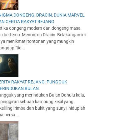
NIGMA DONGENG: DRACIN, DUNIA MARVEL
AN CERITA RAKYAT REJANG
etika dongeng modern dan dongeng masa
alu bertemu Menonton Dracin Belakangan ini
aya menikmati tontonan yang mungkin
anggap "tid...
ERITA RAKYAT REJANG: PUNGGUK
ERINDUKAN BULAN
ungguk yang merindukan Bulan Dahulu kala,
i pinggiran sebuah kampung kecil yang
kelilingi rimba dan bukit yang sunyi, hiduplah
a bersa...