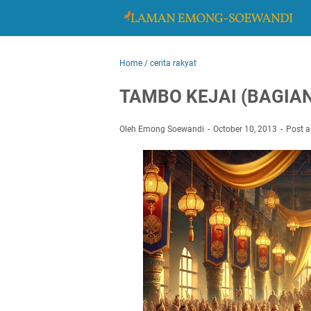
Home
/
cerita rakyat
TAMBO KEJAI (BAGIAN
Oleh Emong Soewandi
October 10, 2013
Post 