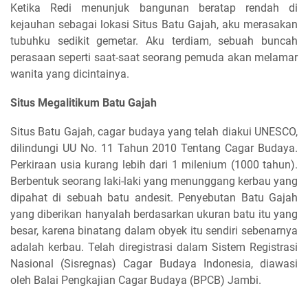
Ketika Redi menunjuk bangunan beratap rendah di
kejauhan sebagai lokasi Situs Batu Gajah, aku merasakan
tubuhku sedikit gemetar. Aku terdiam, sebuah buncah
perasaan seperti saat-saat seorang pemuda akan melamar
wanita yang dicintainya.
Situs Megalitikum Batu Gajah
Situs Batu Gajah, cagar budaya yang telah diakui UNESCO,
dilindungi UU No. 11 Tahun 2010 Tentang Cagar Budaya.
Perkiraan usia kurang lebih dari 1 milenium (1000 tahun).
Berbentuk seorang laki-laki yang menunggang kerbau yang
dipahat di sebuah batu andesit. Penyebutan Batu Gajah
yang diberikan hanyalah berdasarkan ukuran batu itu yang
besar, karena binatang dalam obyek itu sendiri sebenarnya
adalah kerbau. Telah diregistrasi dalam Sistem Registrasi
Nasional (Sisregnas) Cagar Budaya Indonesia, diawasi
oleh Balai Pengkajian Cagar Budaya (BPCB) Jambi.