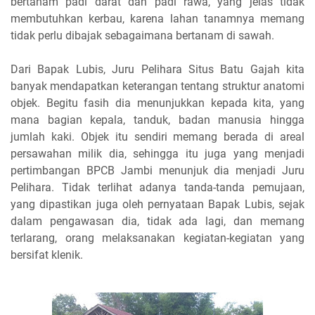
bertanam padi darat dan padi rawa, yang jelas tidak
membutuhkan kerbau, karena lahan tanamnya memang
tidak perlu dibajak sebagaimana bertanam di sawah.
Dari Bapak Lubis, Juru Pelihara Situs Batu Gajah kita
banyak mendapatkan keterangan tentang struktur anatomi
objek. Begitu fasih dia menunjukkan kepada kita, yang
mana bagian kepala, tanduk, badan manusia hingga
jumlah kaki. Objek itu sendiri memang berada di areal
persawahan milik dia, sehingga itu juga yang menjadi
pertimbangan BPCB Jambi menunjuk dia menjadi Juru
Pelihara. Tidak terlihat adanya tanda-tanda pemujaan,
yang dipastikan juga oleh pernyataan Bapak Lubis, sejak
dalam pengawasan dia, tidak ada lagi, dan memang
terlarang, orang melaksanakan kegiatan-kegiatan yang
bersifat klenik.