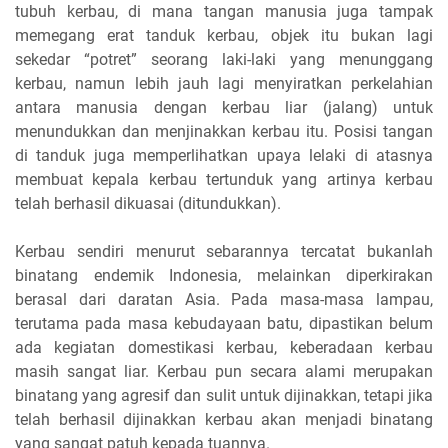
tubuh kerbau, di mana tangan manusia juga tampak
memegang erat tanduk kerbau, objek itu bukan lagi
sekedar “potret” seorang laki-laki yang menunggang
kerbau, namun lebih jauh lagi menyiratkan perkelahian
antara manusia dengan kerbau liar (jalang) untuk
menundukkan dan menjinakkan kerbau itu. Posisi tangan
di tanduk juga memperlihatkan upaya lelaki di atasnya
membuat kepala kerbau tertunduk yang artinya kerbau
telah berhasil dikuasai (ditundukkan).
Kerbau sendiri menurut sebarannya tercatat bukanlah
binatang endemik Indonesia, melainkan diperkirakan
berasal dari daratan Asia. Pada masa-masa lampau,
terutama pada masa kebudayaan batu, dipastikan belum
ada kegiatan domestikasi kerbau, keberadaan kerbau
masih sangat liar. Kerbau pun secara alami merupakan
binatang yang agresif dan sulit untuk dijinakkan, tetapi jika
telah berhasil dijinakkan kerbau akan menjadi binatang
yang sangat patuh kepada tuannya.