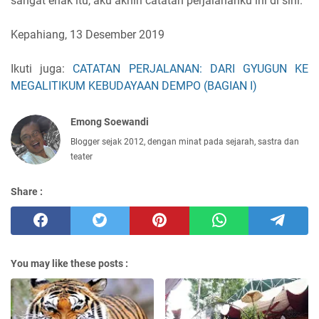
sangat enak itu, aku akhiri catatan perjalananku ini di sini.
Kepahiang, 13 Desember 2019
Ikuti juga:
CATATAN PERJALANAN: DARI GYUGUN KE
MEGALITIKUM KEBUDAYAAN DEMPO (BAGIAN I)
Emong Soewandi
Blogger sejak 2012, dengan minat pada sejarah, sastra dan
teater
Share :
You may like these posts :