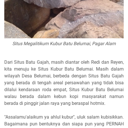
Situs Megalitikum Kubur Batu Belumai, Pagar Alam
Dari Situs Batu Gajah, masih diantar oleh Redi dan Reyen,
kita menuju ke Situs Kubur Batu Belumai. Masih dalam
wilayah Desa Belumai, berbeda dengan Situs Batu Gajah
yang berada di tengah areal persawahan yang tidak bisa
dilalui kendaraan roda empat, Situs Kubur Batu Belumai
walau berada dalam kebun kopi masyarakat namun
berada di pinggir jalan raya yang beraspal hotmix.
"Assalamu'alaikum ya ahlul kubur", uluk salam kubisikkan.
Bagaimana pun bentuknya dan siapa pun yang PERNAH