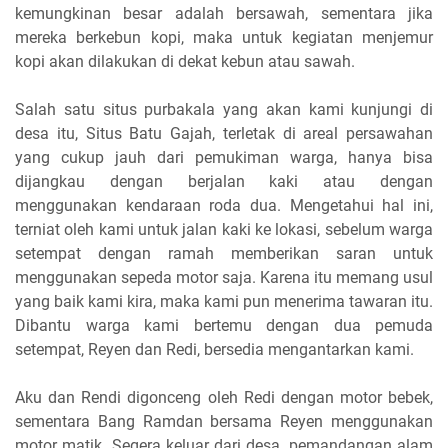
kemungkinan besar adalah bersawah, sementara jika
mereka berkebun kopi, maka untuk kegiatan menjemur
kopi akan dilakukan di dekat kebun atau sawah.
Salah satu situs purbakala yang akan kami kunjungi di
desa itu, Situs Batu Gajah, terletak di areal persawahan
yang cukup jauh dari pemukiman warga, hanya bisa
dijangkau dengan berjalan kaki atau dengan
menggunakan kendaraan roda dua. Mengetahui hal ini,
terniat oleh kami untuk jalan kaki ke lokasi, sebelum warga
setempat dengan ramah memberikan saran untuk
menggunakan sepeda motor saja. Karena itu memang usul
yang baik kami kira, maka kami pun menerima tawaran itu.
Dibantu warga kami bertemu dengan dua pemuda
setempat, Reyen dan Redi, bersedia mengantarkan kami.
Aku dan Rendi digonceng oleh Redi dengan motor bebek,
sementara Bang Ramdan bersama Reyen menggunakan
motor matik. Segera keluar dari desa, pemandangan alam