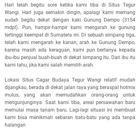
Hari telah begitu sore ketika kami tiba di Situs Tegur
Wangi. Hari juga semakin dingin, apalagi kami memang
sudah begitu dekat dengan kaki Gunung Dempo (3154
mdpl). Pun, hampir-hampir kami mengarah ke gunung
tertinggi keempat di Sumatera ini. Di sebuah simpang tiga,
telah kami mengarah ke kanan, arah ke Gunung Dempo,
karena masih ada keraguan, kami pun bertanya kepada
ibu-ibu penjual buah-buah di dekat simpang itu. Dari ibu itu
kami tahu, jika kami salah memilih arah.
Lokasi Situs Cagar Budaya Tegur Wangi relatif mudah
dijangkau, berada di dekat jalan raya yang beraspal hotmix
mulus, yang akan memudahkan orang-orang untuk
mengunjunginya. Saat kami tiba, areal persawahan baru
memulai masa tanam baru. Lagi-lagi situasi ini membuat
kami bisa menikmati sebaran batu-batu yang ada tanpa
halangan