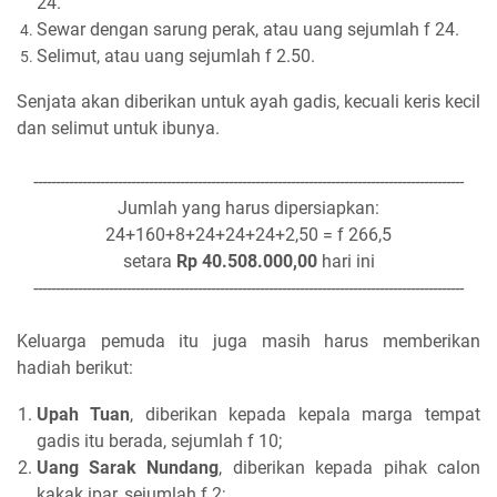
24.
Sewar dengan sarung perak, atau uang sejumlah f 24.
Selimut, atau uang sejumlah f 2.50.
Senjata akan diberikan untuk ayah gadis, kecuali keris kecil
dan selimut untuk ibunya.
-------------------------------------------------------------------------------------------------
Jumlah yang harus dipersiapkan:
24+160+8+24+24+24+2,50 = f 266,5
setara
Rp 40.508.000,00
hari ini
-------------------------------------------------------------------------------------------------
Keluarga pemuda itu juga masih harus memberikan
hadiah berikut:
Upah Tuan
, diberikan kepada kepala marga tempat
gadis itu berada, sejumlah f 10;
Uang Sarak Nundang
, diberikan kepada pihak calon
kakak ipar, sejumlah f 2;