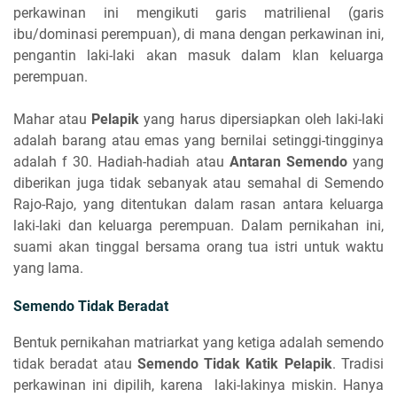
perkawinan ini mengikuti garis matrilienal (garis
ibu/dominasi perempuan), di mana dengan perkawinan ini,
pengantin laki-laki akan masuk dalam klan keluarga
perempuan.
Mahar atau
Pelapik
yang harus dipersiapkan oleh laki-laki
adalah barang atau emas yang bernilai setinggi-tingginya
adalah f 30. Hadiah-hadiah atau
A
ntaran Semendo
yang
diberikan juga tidak sebanyak atau semahal di Semendo
Rajo-Rajo, yang ditentukan dalam rasan antara keluarga
laki-laki dan keluarga perempuan. Dalam pernikahan ini,
suami akan tinggal bersama orang tua istri untuk waktu
yang lama.
Semendo Tidak Beradat
Bentuk pernikahan matriarkat yang ketiga adalah semendo
tidak beradat atau
Semendo Tidak Katik Pelapik
. Tradisi
perkawinan ini dipilih, karena laki-lakinya miskin. Hanya