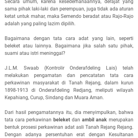
Secara umum, karena kesederhanaannya, derajat yang
sama pihak laki-laki dan perempuan, juga tidak ada aturan
ketat untuk mahar, maka Semendo beradat atau Rajo-Rajo
adalah yang paling lazim dipilih.
Bagaimana dengan tata cara adat yang lain, seperti
beleket atau lainnya. Bagaimana jika salah satu pihak,
suami atau istri meninggal?
J.L.M. Swaab (Kontrolir Onderafdeling Lais) telah
melakukan pengamatan dan pencatatan tata cara
perkawinan masyarakat di Tanah Rejang, dalam kurun
1898-1913 di Onderafdeling Redjang, meliputi wilayah
Kepahiang, Curup, Sindang dan Muara Aman.
Dari hasil pengamatannya itu, dia menyimpulkan, bahwa
tata cara perkawinan
beleket
dan
ambil anak
merupakan
bentuk prosesi perkawinan adat asli Tanah Rejang Rejang.
Dengan adanya persentuhan erat dengan Kesultanan