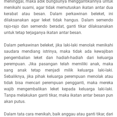
meninggal, maka adik bungsunya menggantikannya untuk
menikahi suami, agar tidak memutuskan ikatan antar dua
kerabat atau besan. Dalam perkawinan beleket, ini
dilaksanakan agar leket tidak hangus. Dalam semendo
rajo-rajo dan semendo beradat, ganti tikar dilaksanakan
untuk tetap terjaganya ikatan antar besan.
Dalam perkawinan beleket, jika laki-laki menolak menikahi
saudara mendiang istrinya, maka tidak ada kewajiban
pengembalian leket dan hadiah-hadiah dari keluarga
perempuan. Jika pasangan telah memiliki anak, maka
sang anak tetap menjadi milik keluarga laki-laki.
Sebaliknya, jika pihak keluarga perempuan menolak atau
tidak bisa mencari perempuan pengganti, maka mereka
wajib mengembalikan leket kepada keluarga laki-laki.
Tanpa melakukan ganti tikar, maka ikatan antar besan pun
akan putus.
Dalam tata cara menikah, baik anggau atau ganti tikar, dari