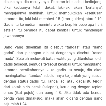
disukainya, dia merayunya. Pacaran ini disebut berlinjang.
Jika keduanya telah dekat, laki-laki akan "bertanya",
mengajaknya menikah. Untuk membuktikan keseriusan
lamaran itu, laki-laki memberi f 5 (lima gulden) atau f 10.
Gadis itu kemudian meminta waktu berpikir beberapa hari,
setelah itu pemuda itu dapat kembali untuk mendengar
jawabannya.
Uang yang diberikan itu disebut “tandas” atau “uang
gadai” dan pinangan dibuat dengannya disebut “rasan
muda”. Setelah melewati batas waktu yang ditentukan oleh
gadis tersebut, pemuda tersebut kembali untuk mengulangi
lamaran pernikahannya. Jika gadis itu setuju, dia akan
meningkatkan "tandas" sebelumnya ke jumlah yang sesuai
dengan status gadis itu. Tanda jadi atau gadai itu terdiri
dari kotak sirih perak (selepah), kerudung dengan tepian
emas (ikat pojok) dan uang f 8. Jika tidak ada benda-
benda yang dimaksud, maka akan diganti dengan uang
sejumlah f 24.