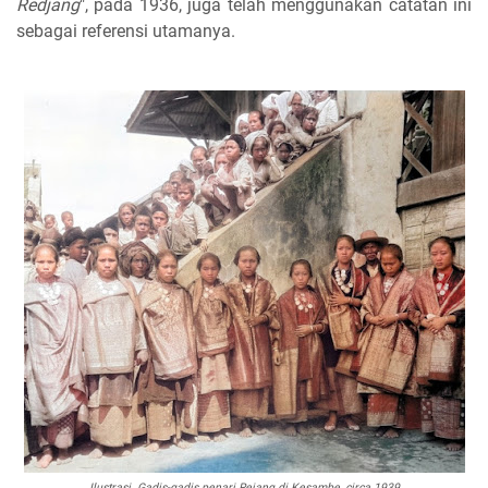
Redjang
", pada 1936, juga telah menggunakan catatan ini
sebagai referensi utamanya.
Ilustrasi. Gadis-gadis penari Rejang di Kesambe, circa 1939