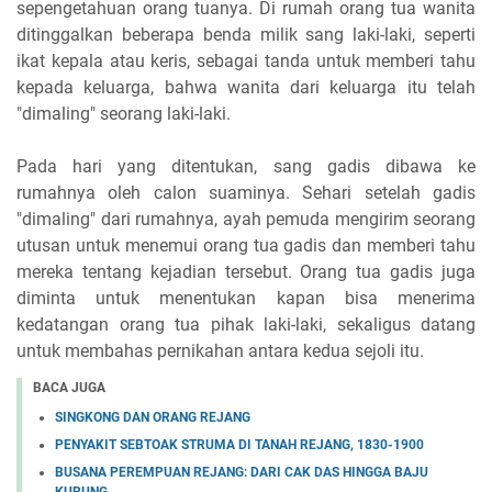
sepengetahuan orang tuanya. Di rumah orang tua wanita
ditinggalkan beberapa benda milik sang laki-laki, seperti
ikat kepala atau keris, sebagai tanda untuk memberi tahu
kepada keluarga, bahwa wanita dari keluarga itu telah
"dimaling" seorang laki-laki.
Pada hari yang ditentukan, sang gadis dibawa ke
rumahnya oleh calon suaminya. Sehari setelah gadis
"dimaling" dari rumahnya, ayah pemuda mengirim seorang
utusan untuk menemui orang tua gadis dan memberi tahu
mereka tentang kejadian tersebut. Orang tua gadis juga
diminta untuk menentukan kapan bisa menerima
kedatangan orang tua pihak laki-laki, sekaligus datang
untuk membahas pernikahan antara kedua sejoli itu.
BACA JUGA
SINGKONG DAN ORANG REJANG
PENYAKIT SEBTOAK STRUMA DI TANAH REJANG, 1830-1900
BUSANA PEREMPUAN REJANG: DARI CAK DAS HINGGA BAJU
KURUNG