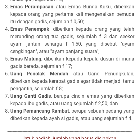
Emas Perampasan
atau Emas Bunga Kuku, diberikan
kepada orang yang pertama kali mengenalkan pemuda
itu dengan gadis, sejumlah f 0,50;
Emas Penempak
, diberikan kepada orang yang telah
merunding orang tua gadis, sejumlah f 3 dan seekor
ayam jantan seharga f 1,50, yang disebut "ayam
cengkingan", atau "ayam panjang suara";
Emas Mutung
, diberikan kepada kepala dusun di mana
gadis berada, sejumlah f 17;
Uang Penolak Mendah
atau Uang Penungkulan,
diberikan kepada kerabat gadis agar tidak menjadi tamu
pengantin, sejumlah f 8;
Uang Ganti Gadis
, berupa cincin emas yang diberikan
kepada ibu gadis, atau uang sejumlah f 2,50; dan
Uang Pemancung Rambut
, berupa sebuah pedang yang
diberikan kepada ayah si gadis, atau uang sejumlah f 4.
----------------------------------------------------------------------------------------------------
Untuk hadiah, jumlah yang harus disiapkan: