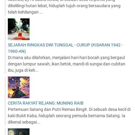
dikelilingi hutan lebat, hiduplah tujuh orang bersaudara yang
telah kehilangan ...
SEJARAH RINGKAS DWI TUNGGAL - CURUP (KISARAN 1942 -
1960-AN)
Di mana aku dilahirkan, menjalani hari-hari bocah yang bergaul
dengan lumpur sawah, ikan betok, mandi di sungai dan cubitan
ibu, juga di keh...
CERITA RAKYAT REJANG: MUNING RAIB
Pertemuan Satang dan Putri Remas Bingit. Di sebuah desa kecil di
kaki Bukit Kaba, hiduplah seorang pemuda bernama Satang. Ia
dikenal sebagai...