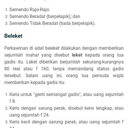
Semendo Rajo-Rajo
Semendo Beradat (berpelapik); dan
Semendo Tidak Beradat (tiada berpelapik).
Beleket
Perkawinan di adat beleket dilakukan dengan memberikan
sejumlah mahar yang disebut
leket
kepada orang tua
gadis itu. Leket diberikan berjumlah sekurang-kurangnya
80 real atau f 160, tanpa memandang status gadis
tersebut. Selain uang ini, orang tua pemuda wajib
memberikan kepada gadis itu:
Keris untuk "genti semangat gadis", atau uang sejumlah
f 8.
Keris dengan sarung perak, disebut keris lengkap, atau
uang sejumlah f 24.
Keris kecil dengan sarung perak, atau uang sejumlah f