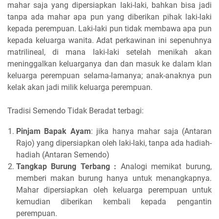
mahar saja yang dipersiapkan laki-laki, bahkan bisa jadi
tanpa ada mahar apa pun yang diberikan pihak laki-laki
kepada perempuan. Laki-laki pun tidak membawa apa pun
kepada keluarga wanita. Adat perkawinan ini sepenuhnya
matrilineal, di mana laki-laki setelah menikah akan
meninggalkan keluarganya dan dan masuk ke dalam klan
keluarga perempuan selama-lamanya; anak-anaknya pun
kelak akan jadi milik keluarga perempuan.
Tradisi Semendo Tidak Beradat terbagi:
Pinjam Bapak Ayam
: jika hanya mahar saja (Antaran
Rajo) yang dipersiapkan oleh laki-laki, tanpa ada hadiah-
hadiah (Antaran Semendo)
Tangkap Burung Terbang :
A
nalogi memikat burung,
memberi makan burung hanya untuk menangkapnya.
M
ahar dipersiapkan oleh keluarga perempuan untuk
kemudian diberikan kembali kepada pengantin
perempuan.