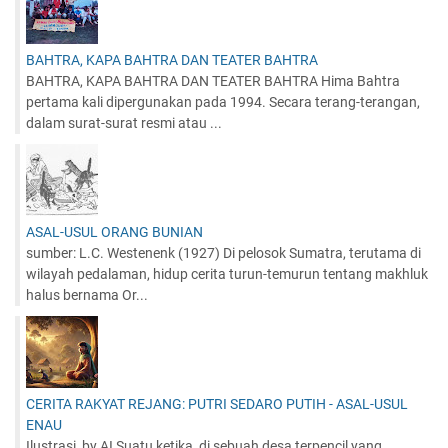
BAHTRA, KAPA BAHTRA DAN TEATER BAHTRA
BAHTRA, KAPA BAHTRA DAN TEATER BAHTRA Hima Bahtra
pertama kali dipergunakan pada 1994. Secara terang-terangan,
dalam surat-surat resmi atau ...
ASAL-USUL ORANG BUNIAN
sumber: L.C. Westenenk (1927) Di pelosok Sumatra, terutama di
wilayah pedalaman, hidup cerita turun-temurun tentang makhluk
halus bernama Or...
CERITA RAKYAT REJANG: PUTRI SEDARO PUTIH - ASAL-USUL
ENAU
Ilustrasi, by AI Suatu ketika, di sebuah desa terpencil yang