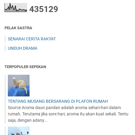
4
3
5
1
2
9
PELAK SASTRA
SENARAI CERITA RAKYAT
UNDUH DRAMA
TERPOPULER SEPEKAN
TENTANG MUSANG BERSARANG DI PLAFON RUMAH
Source Aroma daun pandan adalah aroma sehari-hari dalam
rumah. Terutama jika sore hari, aroma itu akan kuat sekali. Tentu
saja, dengan adany...