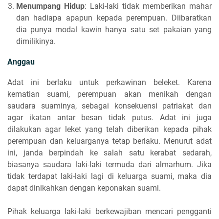
M
enumpang Hidup
:
Laki-laki tidak memberikan mahar
dan hadiapa apapun kepada perempuan. Diibaratkan
dia punya modal kawin hanya satu set pakaian yang
dimilikinya.
Anggau
Adat ini berlaku untuk perkawinan beleket. Karena
kematian suami, perempuan akan menikah dengan
saudara suaminya, sebagai konsekuensi patriakat dan
agar ikatan antar besan tidak putus. Adat ini juga
dilakukan agar leket yang telah diberikan kepada pihak
perempuan dan keluarganya tetap berlaku. Menurut adat
ini, janda berpindah ke salah satu kerabat sedarah,
biasanya saudara laki-laki termuda dari almarhum. Jika
tidak terdapat laki-laki lagi di keluarga suami, maka dia
dapat dinikahkan dengan keponakan suami.
Pihak keluarga laki-laki berkewajiban mencari pengganti