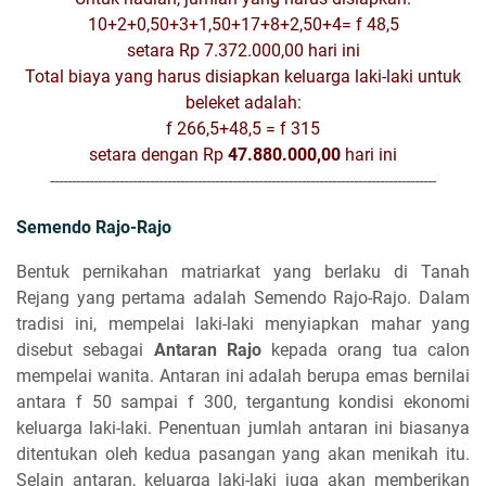
10+2+0,50+3+1,50+17+8+2,50+4= f 48,5
setara Rp 7.372.000,00 hari ini
Total biaya yang harus disiapkan keluarga laki-laki untuk
beleket adalah:
f 266,5+48,5 = f 315
setara dengan Rp
47.880.000,00
hari ini
-----------------------------------------------------------------------------------------
Semendo Rajo-Rajo
Bentuk pernikahan matriarkat yang berlaku di Tanah
Rejang yang pertama adalah Semendo Rajo-Rajo. Dalam
tradisi ini, mempelai laki-laki menyiapkan mahar yang
disebut sebagai
Antaran Rajo
kepada orang tua calon
mempelai wanita. Antaran ini adalah berupa emas bernilai
antara f 50 sampai f 300, tergantung kondisi ekonomi
keluarga laki-laki. Penentuan jumlah antaran ini biasanya
ditentukan oleh kedua pasangan yang akan menikah itu.
Selain antaran, keluarga laki-laki juga akan memberikan