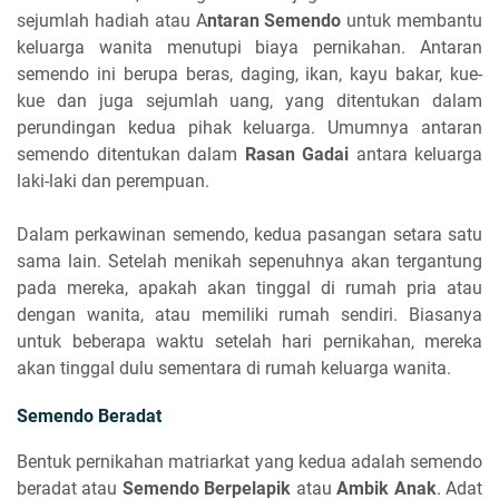
sejumlah hadiah atau A
ntaran Semendo
untuk membantu
keluarga wanita menutupi biaya pernikahan. Antaran
semendo ini berupa beras, daging, ikan, kayu bakar, kue-
kue dan juga sejumlah uang, yang ditentukan dalam
perundingan kedua pihak keluarga. Umumnya antaran
semendo ditentukan dalam
Rasan Gadai
antara keluarga
laki-laki dan perempuan.
Dalam perkawinan semendo, kedua pasangan setara satu
sama lain. Setelah menikah sepenuhnya akan tergantung
pada mereka, apakah akan tinggal di rumah pria atau
dengan wanita, atau memiliki rumah sendiri. Biasanya
untuk beberapa waktu setelah hari pernikahan, mereka
akan tinggal dulu sementara di rumah keluarga wanita.
Semendo Beradat
Bentuk pernikahan matriarkat yang kedua adalah semendo
beradat atau
Semendo Berpelapik
atau
Ambik Anak
.
Adat