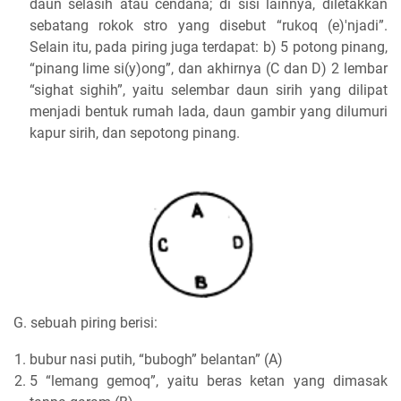
daun selasih atau cendana; di sisi lainnya, diletakkan
sebatang rokok stro yang disebut “rukoq (e)'njadi”.
Selain itu, pada piring juga terdapat: b) 5 potong pinang,
“pinang lime si(y)ong”, dan akhirnya (C dan D) 2 lembar
“sighat sighih”, yaitu selembar daun sirih yang dilipat
menjadi bentuk rumah lada, daun gambir yang dilumuri
kapur sirih, dan sepotong pinang.
G. sebuah piring berisi:
bubur nasi putih, “bubogh” belantan” (A)
5 “lemang gemoq”, yaitu beras ketan yang dimasak