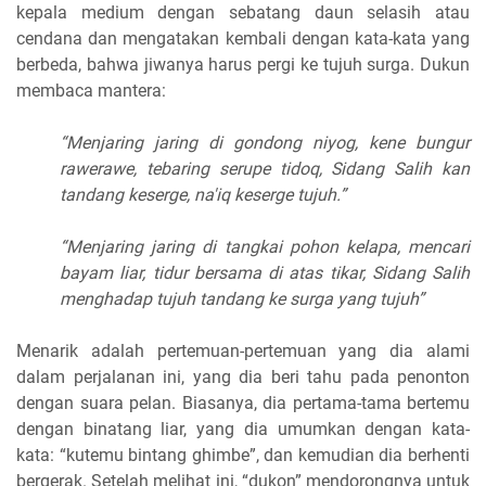
kepala medium dengan sebatang daun selasih atau
cendana dan mengatakan kembali dengan kata-kata yang
berbeda, bahwa jiwanya harus pergi ke tujuh surga. Dukun
membaca mantera:
“Menjaring jaring di gondong niyog, kene bungur
rawerawe, tebaring serupe tidoq, Sidang Salih kan
tandang keserge, na'iq keserge tujuh.”
“Menjaring jaring di tangkai pohon kelapa, mencari
bayam liar, tidur bersama di atas tikar, Sidang Salih
menghadap tujuh tandang ke surga yang tujuh”
Menarik adalah pertemuan-pertemuan yang dia alami
dalam perjalanan ini, yang dia beri tahu pada penonton
dengan suara pelan. Biasanya, dia pertama-tama bertemu
dengan binatang liar, yang dia umumkan dengan kata-
kata: “kutemu bintang ghimbe”, dan kemudian dia berhenti
bergerak. Setelah melihat ini, “dukon” mendorongnya untuk