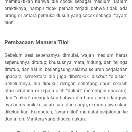
membuktikan bahwa dia cocok sebagai medium. Dalam
praktiknya, hampir tidak pernah terjadi bahwa tidak ada
orang di antara pemuka dusun yang cocok sebagai “ayam
tilol”.
Pembacaan Mantera Tilol
Sebelum sesi sebenarnya dimulai, wajah medium harus
sepenuhnya ditutup; khususnya mata, hidung, dan telinga
ditutup, dan hal ini berlangsung selama seluruh perjalanan
upacara, sementara dia juga diberokok, disebut “dibisiq”.
Sebelumnya, dia dipukul dengan sebatang daun selasih
atau cendana di kepala oleh “dukon” (pemimpin upacara),
dan “dukon” mengatakan bahwa dia harus pergi dan jiwa
nya harus naik ke salah satu dari surga, di mana jiwa akan
dikeluarkan. Kemudian, “ayam tilol” memulai perjalanan ke
dunia roh. Mantera yang dibaca dukun: