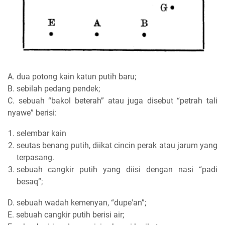
A. dua potong kain katun putih baru;
B. sebilah pedang pendek;
C. sebuah “bakol beterah” atau juga disebut “petrah tali
nyawe” berisi:
selembar kain
seutas benang putih, diikat cincin perak atau jarum yang
terpasang.
sebuah cangkir putih yang diisi dengan nasi “padi
besaq”;
D. sebuah wadah kemenyan, “dupe'an”;
E. sebuah cangkir putih berisi air;