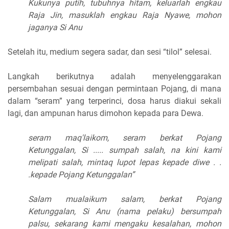
Kukunya putih, tubuhnya hitam, keluarlah engkau
Raja Jin, masuklah engkau Raja Nyawe, mohon
jaganya Si Anu
Setelah itu, medium segera sadar, dan sesi “tilol” selesai.
Langkah berikutnya adalah menyelenggarakan
persembahan sesuai dengan permintaan Pojang, di mana
dalam “seram” yang terperinci, dosa harus diakui sekali
lagi, dan ampunan harus dimohon kepada para Dewa.
seram maq'laikom, seram berkat Pojang
Ketunggalan, Si ..... sumpah salah, na kini kami
melipati salah, mintaq lupot lepas kepade diwe . .
.kepade Pojang Ketunggalan”
Salam mualaikum salam, berkat Pojang
Ketunggalan, Si Anu (nama pelaku) bersumpah
palsu, sekarang kami mengaku kesalahan, mohon