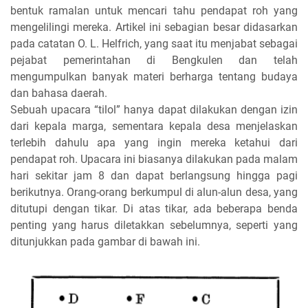
bentuk ramalan untuk mencari tahu pendapat roh yang
mengelilingi mereka. Artikel ini sebagian besar didasarkan
pada catatan O. L. Helfrich, yang saat itu menjabat sebagai
pejabat pemerintahan di Bengkulen dan telah
mengumpulkan banyak materi berharga tentang budaya
dan bahasa daerah.
Sebuah upacara “tilol” hanya dapat dilakukan dengan izin
dari kepala marga, sementara kepala desa menjelaskan
terlebih dahulu apa yang ingin mereka ketahui dari
pendapat roh. Upacara ini biasanya dilakukan pada malam
hari sekitar jam 8 dan dapat berlangsung hingga pagi
berikutnya. Orang-orang berkumpul di alun-alun desa, yang
ditutupi dengan tikar. Di atas tikar, ada beberapa benda
penting yang harus diletakkan sebelumnya, seperti yang
ditunjukkan pada gambar di bawah ini.