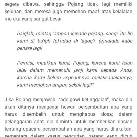
segera dibawa, sehingga Pojang tidak lagi memiliki
keluhan, dan mereka juga memohon maaf atas kelalaian
mereka yang sangat besar.
baiqlah, mintaq 'ampon kepade pojang, sangi 'itu lih
kami di ba'igh (e)'ndaq di 'agoq'i, (e)ndiqde kaba
penare lagi!
Permisi, maafkan kami, Pojang, karena kami telah
lalai dalam memenuhi janji kami kepada Anda,
karena kami belum sepenuhnya melaksanakannya,
kami memohon ampun sekali lagi!”
Jika Pojang menjawab: “ade gawi ketinggalan”, maka dia
akan ditanya mengenai hewan persembahan apa yang
harus disembelih untuk menghapus dosa; dalam
pelanggaran adat, dia diminta untuk memberikan rincian
tentang upacara persembahan apa yang harus dilakukan,
sementara dalam kasus pencurian, barang yang dicuri