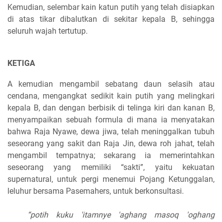
Kemudian, selembar kain katun putih
yang telah disiapkan
di atas tikar dibalutkan di sekitar kepala B, sehingga
seluruh wajah tertutup.
KETIGA
A kemudian mengambil sebatang daun selasih atau
cendana, mengangkat sedikit kain putih yang melingkari
kepala B, dan dengan berbisik di telinga kiri dan kanan B,
menyampaikan sebuah formula di mana ia menyatakan
bahwa Raja Nyawe, dewa jiwa, telah meninggalkan tubuh
seseorang yang sakit dan Raja Jin, dewa roh jahat, telah
mengambil tempatnya; sekarang ia memerintahkan
seseorang yang memiliki “sakti”, yaitu kekuatan
supernatural, untuk pergi menemui Pojang Ketunggalan,
leluhur bersama Pasemahers, untuk berkonsultasi.
“potih kuku 'itamnye 'aghang masoq 'oghang