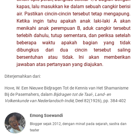
kapas, lalu masukkan ke dalam sebuah cangkir berisi
air. Pastikan cincin-cincin tersebut tetap mengapung.
Ketika ingin tahu apakah anak laki-laki A akan
menikahi anak perempuan B, aduk cangkir tersebut
terlebih dahulu, tutup sementara, dan periksa setelah
beberapa waktu apakah bagian yang tidak
dibungkus dari dua cincin tersebut saling
bersentuhan atau tidak. Ini akan memberikan
jawaban atas pertanyaan yang diajukan.
Diterjemahkan dari:
Hove, W. Een Nieuwe Bidjragen Tot de Kennis van Het Shamanisme
Bij de Pasemahers, dalam
Bijdragen tot de Taal-, Land- en
Volkenkunde van Nederlandsch-Indië
, Deel 82(1926), pp. 384-402
Emong Soewandi
Blogger sejak 2012, dengan minat pada sejarah, sastra dan
teater