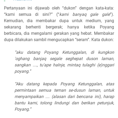
Pertanyaan ini dijawab oleh “dukon” dengan kata-kata:
“kami semua di sini?” (“
kami banyaq gale gale
”).
Kemudian, dia membakar dupa untuk medium, yang
sekarang berhenti bergerak; hanya ketika Poyang
berbicara, dia mengalami gerakan yang hebat. Membakar
dupa dilakukan sambil mengucapkan “seram”. Kata dukon:
“aku datang Poyang Ketunggalan, di kungkon
'oghang banjaq segale seghepat duson laman,
sangkan ...., tu'ape halnje, mintaq tulaghi (e)nggari
poyang.”
“Aku datang kepada Poyang Ketunggalan, atas
permintaan semua teman se-dusun laman, untuk
menyampaikan .... (alasan dari bencana ini), harap
bantu kami, tolong lindungi dan berikan petunjuk,
Poyang.”