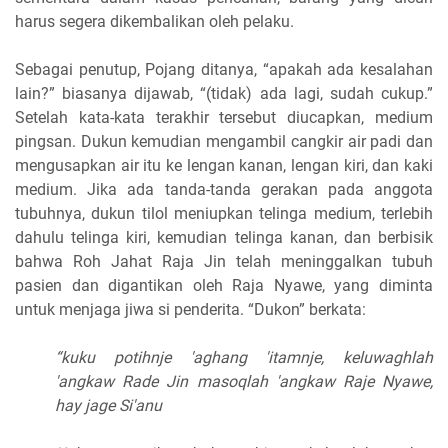
harus segera dikembalikan oleh pelaku.
Sebagai penutup, Pojang ditanya, “apakah ada kesalahan
lain?” biasanya dijawab, “(tidak) ada lagi, sudah cukup.”
Setelah kata-kata terakhir tersebut diucapkan, medium
pingsan. Dukun kemudian mengambil cangkir air padi dan
mengusapkan air itu ke lengan kanan, lengan kiri, dan kaki
medium. Jika ada tanda-tanda gerakan pada anggota
tubuhnya, dukun tilol meniupkan telinga medium, terlebih
dahulu telinga kiri, kemudian telinga kanan, dan berbisik
bahwa Roh Jahat Raja Jin telah meninggalkan tubuh
pasien dan digantikan oleh Raja Nyawe, yang diminta
untuk menjaga jiwa si penderita. “Dukon” berkata:
“kuku potihnje 'aghang 'itamnje, keluwaghlah
'angkaw Rade Jin masoqlah 'angkaw Raje Nyawe,
hay jage Si'anu