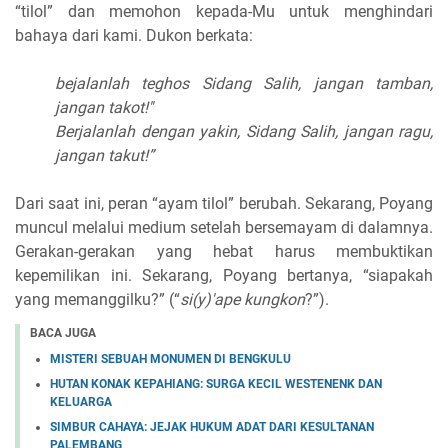
“tilol” dan memohon kepada-Mu untuk menghindari
bahaya dari kami. Dukon berkata:
bejalanlah teghos Sidang Salih, jangan tamban,
jangan takot!''
Berjalanlah dengan yakin, Sidang Salih, jangan ragu,
jangan takut!”
Dari saat ini, peran “ayam tilol” berubah. Sekarang, Poyang
muncul melalui medium setelah bersemayam di dalamnya.
Gerakan-gerakan yang hebat harus membuktikan
kepemilikan ini. Sekarang, Poyang bertanya, “siapakah
yang memanggilku?” (“
si(y)'ape kungkon
?”).
BACA JUGA
MISTERI SEBUAH MONUMEN DI BENGKULU
HUTAN KONAK KEPAHIANG: SURGA KECIL WESTENENK DAN
KELUARGA
SIMBUR CAHAYA: JEJAK HUKUM ADAT DARI KESULTANAN
PALEMBANG