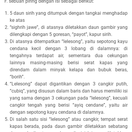
F. sebuah piring dengan isi sebagai berikut:
5 daun sirih yang ditumpuk dengan tangkai menghadap
ke atas
“sighrih jawe”, di atasnya diletakkan daun gambir yang
dilengkapi dengan 5 goresan, “payot”, kapur sirih.
Di atasnya ditempatkan “lelesong”, yaitu sepotong kayu
cendana kecil dengan 3 lobang di dalamnya: di
tengahnya terdapat air, sementara dua cekungan
lainnya masing-masing berisi serat kapas yang
direndam dalam minyak kelapa dan bubuk beras,
“borih”.
“Lelesong” dapat digantikan dengan 3 cangkir putih,
“cubiq”, yang disusun dalam baris dan harus memiliki isi
yang sama dengan 3 cekungan pada “lelesong”, kecuali
cangkir tengah yang berisi “ayiq cendane”, yaitu air
dengan sepotong kayu cendana di dalamnya.
Di salah satu sisi “lelesong” atau cangkir, tempat serat
kapas berada, pada daun gambir diletakkan sebatang