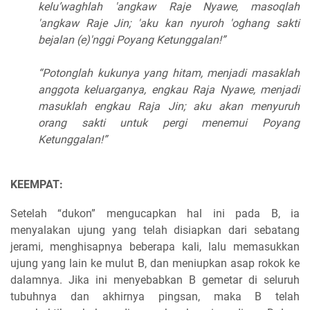
kelu’waghlah 'angkaw Raje Nyawe, masoqlah
'angkaw Raje Jin; 'aku kan nyuroh 'oghang sakti
bejalan (e)'nggi Poyang Ketunggalan!”
“Potonglah kukunya yang hitam, menjadi masaklah
anggota keluarganya, engkau Raja Nyawe, menjadi
masuklah engkau Raja Jin; aku akan menyuruh
orang sakti untuk pergi menemui Poyang
Ketunggalan!”
KEEMPAT:
Setelah “dukon” mengucapkan hal ini pada B, ia
menyalakan ujung yang telah disiapkan dari sebatang
jerami, menghisapnya beberapa kali, lalu memasukkan
ujung yang lain ke mulut B, dan meniupkan asap rokok ke
dalamnya. Jika ini menyebabkan B gemetar di seluruh
tubuhnya dan akhirnya pingsan, maka B telah